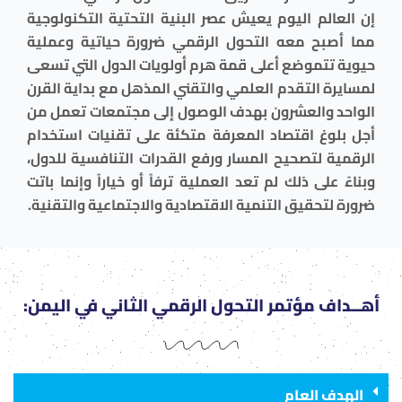
إن العالم اليوم يعيش عصر البنية التحتية التكنولوجية
مما أصبح معه التحول الرقمي ضرورة حياتية وعملية
حيوية تتموضع أعلى قمة هرم أولويات الدول التي تسعى
لمسايرة التقدم العلمي والتقني المذهل مع بداية القرن
الواحد والعشرون بهدف الوصول إلى مجتمعات تعمل من
أجل بلوغ اقتصاد المعرفة متكئة على تقنيات استخدام
الرقمية لتصحيح المسار ورفع القدرات التنافسية للدول،
وبناءً على ذلك لم تعد العملية ترفاً أو خياراً وإنما باتت
ضرورة لتحقيق التنمية الاقتصادية والاجتماعية والتقنية.
أهــداف مؤتمر التحول الرقمي الثاني في اليمن:
الهدف العام