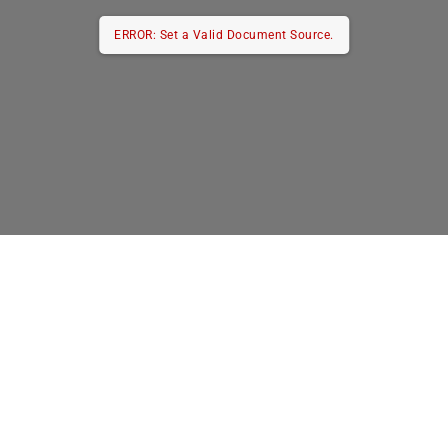
ERROR: Set a Valid Document Source.