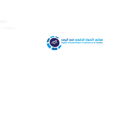
كافة 
l Creative