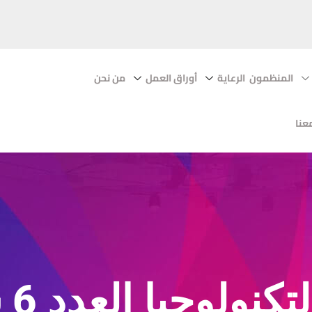
المنظمون
الرعاية
أوراق العمل
من نحن
عنا
جيا العدد 6 سبتمبر 2022