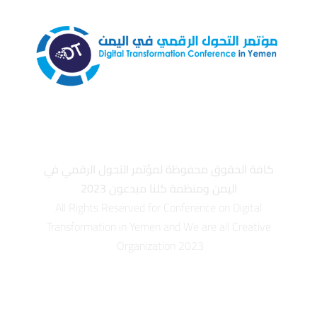
كافة الحقوق محفوظة لمؤتمر التحول الرقمي في
اليمن ومنظمة كلنا مبدعون 2023
All Rights Reserved for Conference on Digital
Transformation in Yemen and We are all Creative
Organization 2023
info@dt-ye.com
– +967 775551118 – +967 01 504028